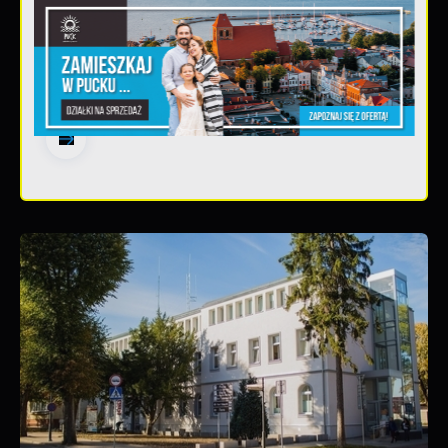
20 - 08 - 2026
Teatralne lato - Zdrowo i
kolorowo