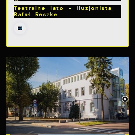
Teatralne lato - iluzjonista
Rafał Reszke