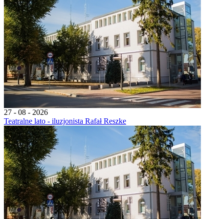
27 - 08 - 2026
Teatralne lato - iluzjonista Rafał Reszke