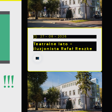
27 - 08 - 2026
Teatralne lato -
iluzjonista Rafał Reszke