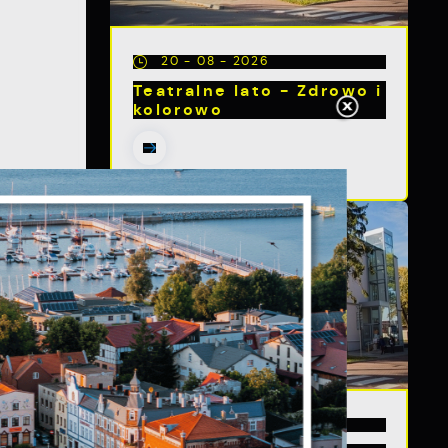
20 - 08 - 2026
Teatralne lato - Zdrowo i
kolorowo
s
a
13 - 08 - 2026
m