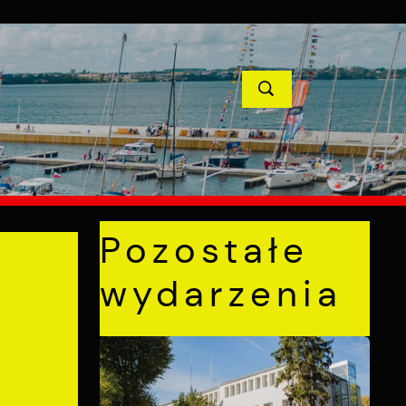
YCJE
PROJEKTY UNIJNE
KONTAKT
POPRZEDNI
NASTĘPNY
Pozostałe
wydarzenia