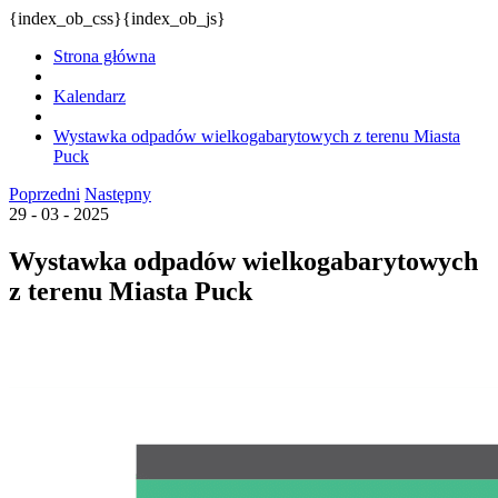
{index_ob_css}{index_ob_js}
Strona główna
Kalendarz
Wystawka odpadów wielkogabarytowych z terenu Miasta
Puck
Poprzedni
Następny
29 - 03 - 2025
Wystawka odpadów wielkogabarytowych
z terenu Miasta Puck