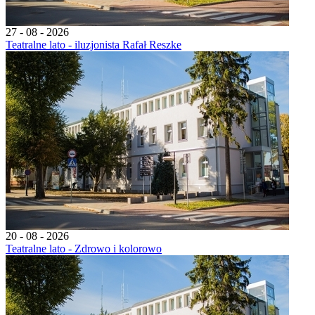
27 - 08 - 2026
Teatralne lato - iluzjonista Rafał Reszke
20 - 08 - 2026
Teatralne lato - Zdrowo i kolorowo