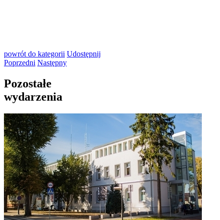
powrót
do kategorii
Udostępnij
Poprzedni
Następny
Pozostałe
wydarzenia