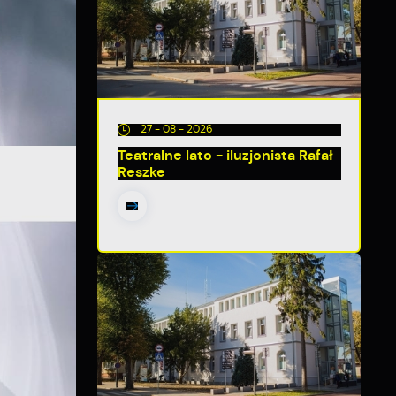
27 - 08 - 2026
Teatralne lato - iluzjonista Rafał
Reszke