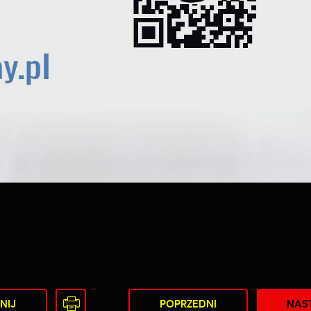
NIJ
POPRZEDNI
NAS