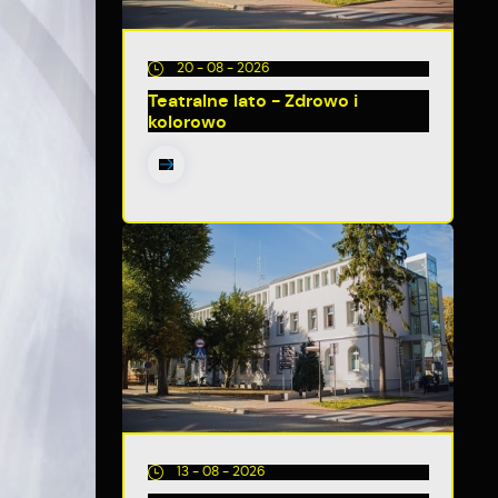
20 - 08 - 2026
Teatralne lato - Zdrowo i
kolorowo
13 - 08 - 2026