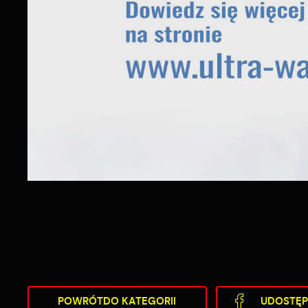
POWRÓT
DO KATEGORII
UDOSTĘP