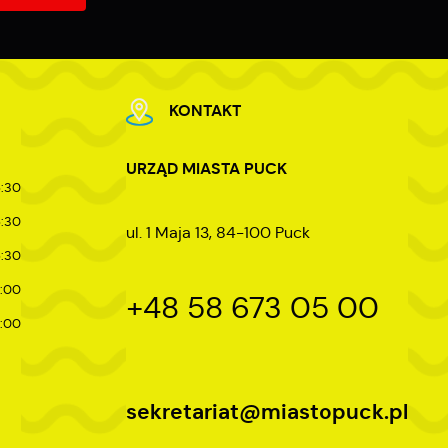
KONTAKT
URZĄD MIASTA PUCK
5:30
5:30
ul. 1 Maja 13, 84-100 Puck
5:30
7:00
+48 58 673 05 00
4:00
sekretariat@miastopuck.pl