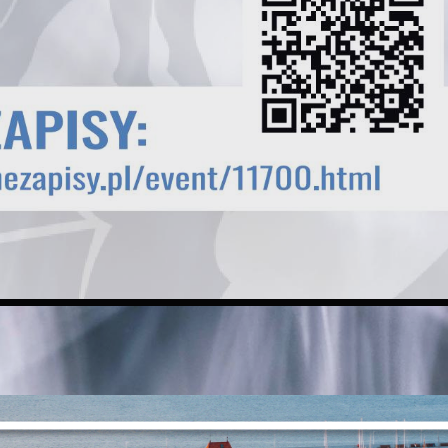
Ustawienia
zanujemy Twoją prywatność. Możesz zmienić ustawienia cookies lub zaakceptować