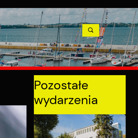
TYCJE
PROJEKTY UNIJNE
KONTAKT
POPRZEDNI
NASTĘPNY
Pozostałe
wydarzenia