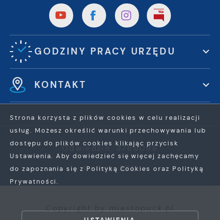
GODZINY PRACY URZĘDU
KONTAKT
Strona korzysta z plików cookies w celu realizacji
usług. Możesz określić warunki przechowywania lub
dostępu do plików cookies klikając przycisk
Odwiedzin: 3769098
Ustawienia. Aby dowiedzieć się więcej zachęcamy
Online: 375
do zapoznania się z Polityką Cookies oraz Polityką
Prywatności.
ZAPISZ WYBRANE
Copyright by miastopuck.pl