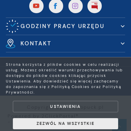
GODZINY PRACY URZĘDU
KONTAKT
Strona korzysta z plików cookies w celu realizacji
usług. Możesz określić warunki przechowywania lub
dostępu do plików cookies klikając przycisk
Odwiedzin: 3723331
Ustawienia. Aby dowiedzieć się więcej zachęcamy
Online: 405
do zapoznania się z Polityką Cookies oraz Polityką
Prywatności.
ZAPISZ WYBRANE
USTAWIENIA
Copyright by miastopuck.pl
ZEZWÓL NA WSZYSTKIE
Powered by
2ClickPortal®
- Portale nowej generacji
ZEZWÓL NA WSZYSTKIE