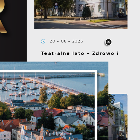
20 - 08 - 2026
Teatralne lato - Zdrowo i
kolorowo
s