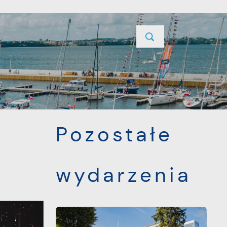
YCJE
PROJEKTY UNIJNE
KONTAKT
POPRZEDNI
NASTĘPNY
Pozostałe
wydarzenia