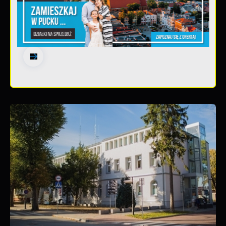
20 - 08 - 2026
Teatralne lato - Zdrowo i kolorowo