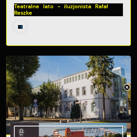
Teatralne lato - iluzjonista Rafał
Reszke