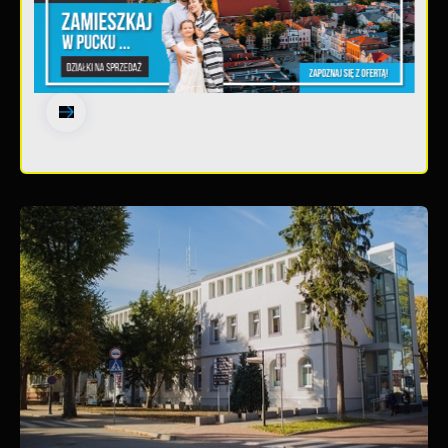
20 - 08 - 2026
Teatralne lato - Zdrowo i kolorowo