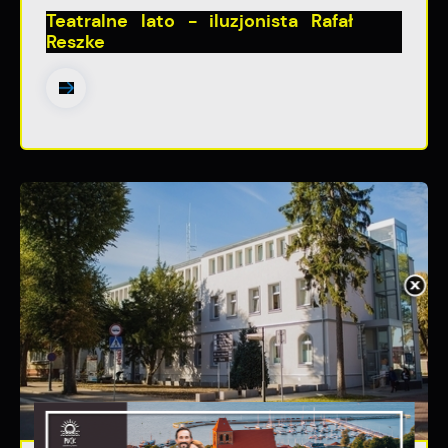
Teatralne lato - iluzjonista Rafał
Reszke