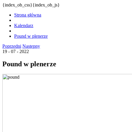
{index_ob_css}{index_ob_js}
Strona główna
Kalendarz
Pound w plenerze
Poprzedni
Następny
19 - 07 - 2022
Pound w plenerze