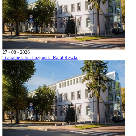
27 - 08 - 2026
Teatralne lato - iluzjonista Rafał Reszke