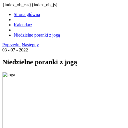
{index_ob_css}{index_ob_js}
Strona główna
Kalendarz
Niedzielne poranki z jogą
Poprzedni
Następny
03 - 07 - 2022
Niedzielne poranki z jogą