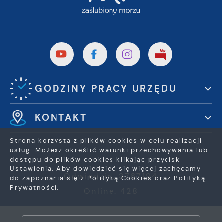
GODZINY PRACY URZĘDU
KONTAKT
Strona korzysta z plików cookies w celu realizacji
usług. Możesz określić warunki przechowywania lub
dostępu do plików cookies klikając przycisk
Ustawienia. Aby dowiedzieć się więcej zachęcamy
Odwiedzin: 3767194
do zapoznania się z Polityką Cookies oraz Polityką
Prywatności.
Online: 428
ZAPISZ WYBRANE