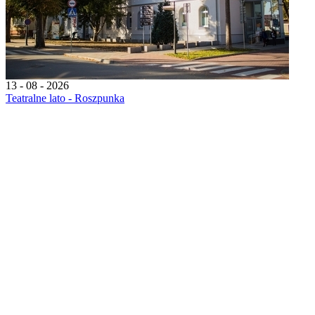
13 - 08 - 2026
Teatralne lato - Roszpunka