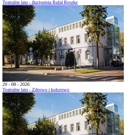
Teatralne lato - iluzjonista Rafał Reszke
20 - 08 - 2026
Teatralne lato - Zdrowo i kolorowo