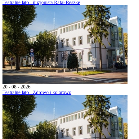
Teatralne lato - iluzjonista Rafał Reszke
20 - 08 - 2026
Teatralne lato - Zdrowo i kolorowo