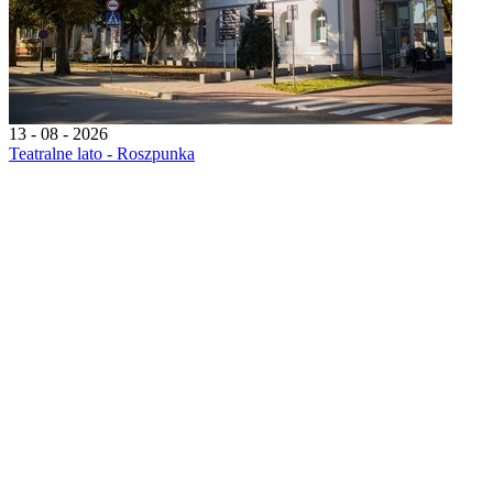
13 - 08 - 2026
Teatralne lato - Roszpunka