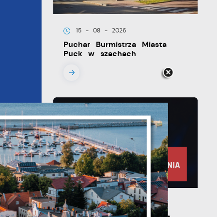
15 - 08 - 2026
Puchar Burmistrza Miasta
Puck w szachach
y
21 - 07 - 2026