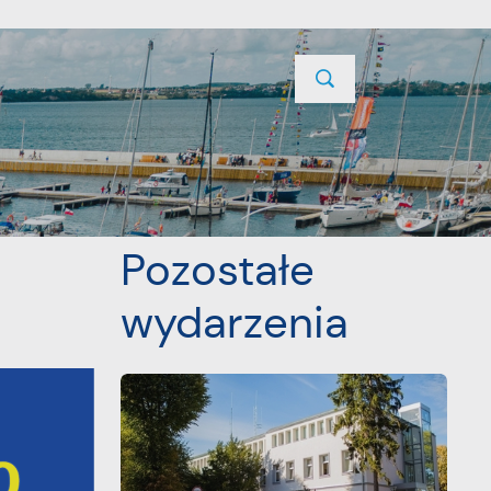
TYCJE
PROJEKTY UNIJNE
KONTAKT
POPRZEDNI
NASTĘPNY
Pozostałe
wydarzenia