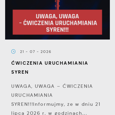
21 - 07 - 2026
ĆWICZENIA URUCHAMIANIA
SYREN
UWAGA, UWAGA – ĆWICZENIA
URUCHAMIANIA
SYREN!!!Informujmy, że w dniu 21
lipca 2026 r. w godzinach...