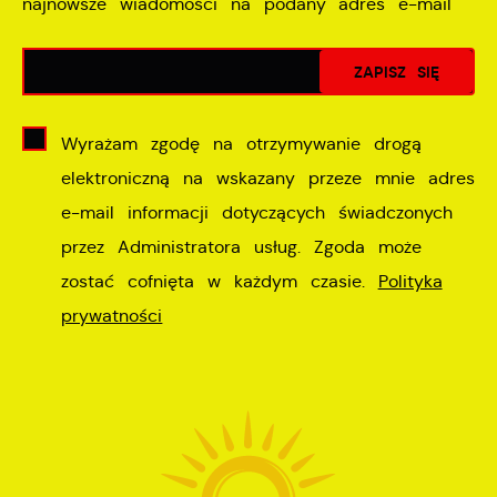
najnowsze wiadomości na podany adres e-mail
Wyrażam zgodę na otrzymywanie drogą
elektroniczną na wskazany przeze mnie adres
e-mail informacji dotyczących świadczonych
przez Administratora usług. Zgoda może
zostać cofnięta w każdym czasie.
Polityka
prywatności