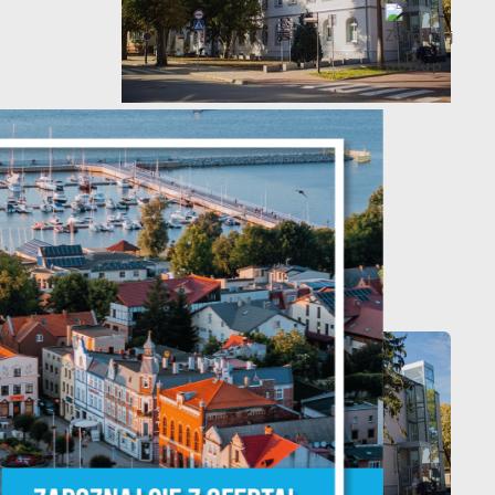
20 - 08 - 2026
Teatralne lato -
Zdrowo i kolorowo