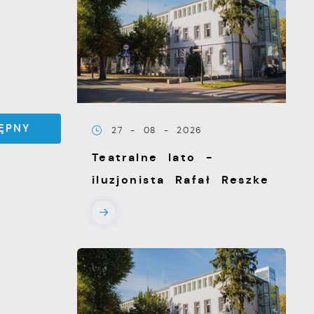
ĘPNY
27 - 08 - 2026
Teatralne lato -
iluzjonista Rafał Reszke