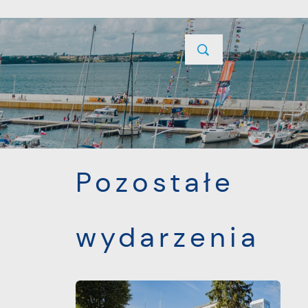
YCJE
PROJEKTY UNIJNE
KONTAKT
POPRZEDNI
NASTĘPNY
Pozostałe
wydarzenia