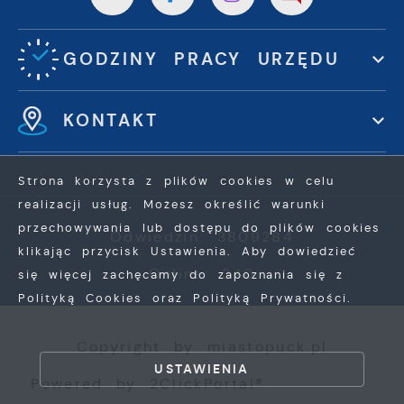
GODZINY PRACY URZĘDU
KONTAKT
Strona korzysta z plików cookies w celu
realizacji usług. Możesz określić warunki
przechowywania lub dostępu do plików cookies
Odwiedzin: 3809284
klikając przycisk Ustawienia. Aby dowiedzieć
Online: 340
się więcej zachęcamy do zapoznania się z
Polityką Cookies oraz Polityką Prywatności.
ZAPISZ WYBRANE
Copyright by miastopuck.pl
USTAWIENIA
Powered by
2ClickPortal®
ZEZWÓL NA WSZYSTKIE