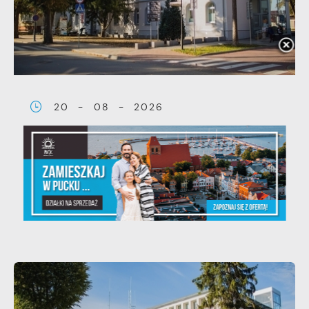
20 - 08 - 2026
Teatralne lato - Zdrowo i
kolorowo