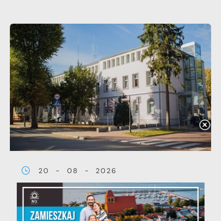
20 - 08 - 2026
Teatralne lato - Zdrowo i
kolorowo