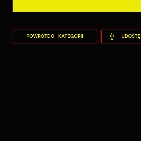
POWRÓT
DO KATEGORII
UDOSTĘ