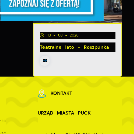
13 - 08 - 2026
Teatralne lato - Roszpunka
ia
KONTAKT
URZĄD MIASTA PUCK
:30
:30