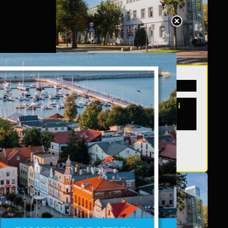
20 - 08 - 2026
Teatralne lato - Zdrowo i
ny
kolorowo