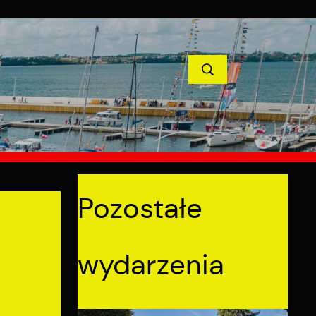
TYCJE
PROJEKTY UNIJNE
KONTAKT
POPRZEDNI
NASTĘPNY
Pozostałe
wydarzenia