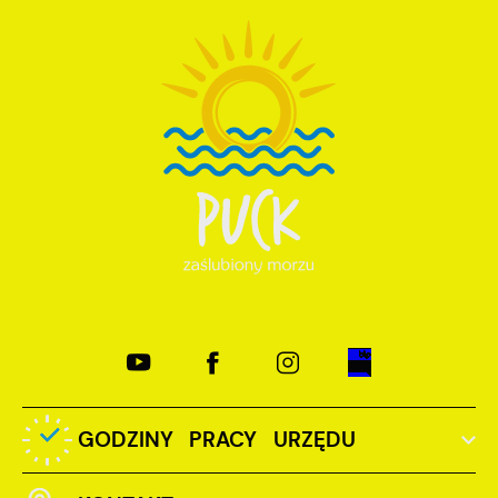
GODZINY PRACY URZĘDU