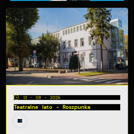
13 - 08 - 2026
Teatralne lato - Roszpunka