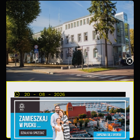
20 - 08 - 2026
Teatralne lato - Zdrowo i kolorowo