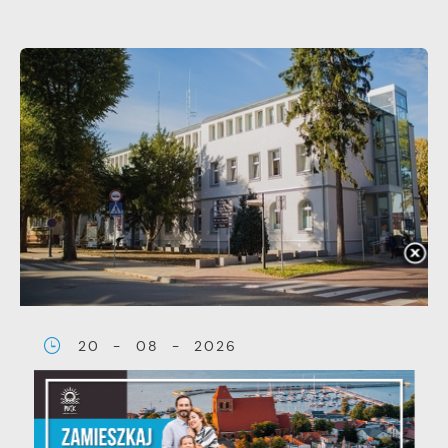
20 - 08 - 2026
Teatralne lato - Zdrowo i
kolorowo