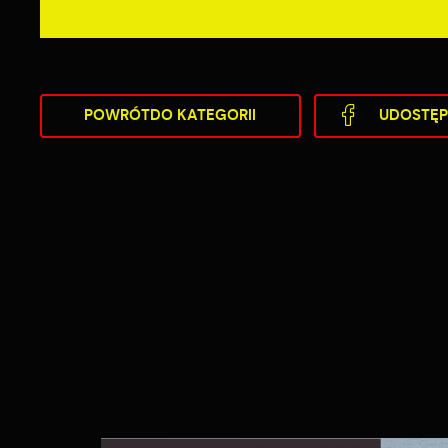
POWRÓT
DO KATEGORII
UDOSTĘP