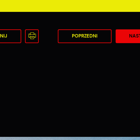
NIJ
POPRZEDNI
NAS
Ustawienia