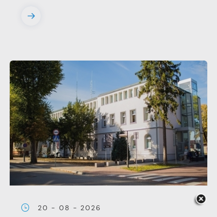
pojawić się na stronach podmiotów trzecich
lub firm będących naszymi partnerami oraz
innych dostawców usług. Firmy te działają w
charakterze pośredników prezentujących nasze
treści w postaci wiadomości, ofert,
komunikatów mediów społecznościowych.
20 - 08 - 2026