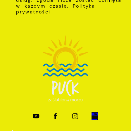
usług. Zgoda może zostać cofnięta
w każdym czasie.
Polityka
prywatności