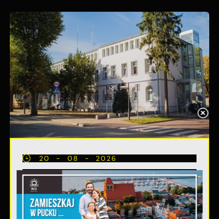
20 - 08 - 2026
Teatralne lato - Zdrowo i
kolorowo