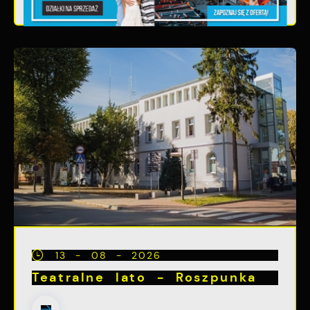
13 - 08 - 2026
Teatralne lato - Roszpunka