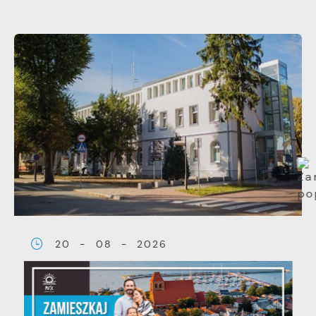
20 - 08 - 2026
Teatralne lato - Zdrowo i
kolorowo