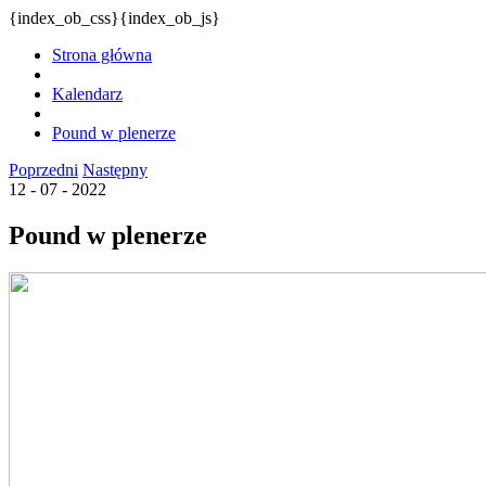
{index_ob_css}{index_ob_js}
Strona główna
Kalendarz
Pound w plenerze
Poprzedni
Następny
12 - 07 - 2022
Pound w plenerze