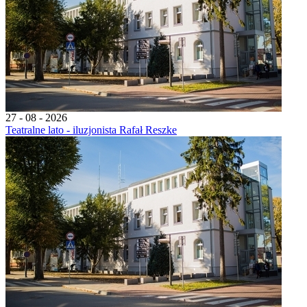
27 - 08 - 2026
Teatralne lato - iluzjonista Rafał Reszke