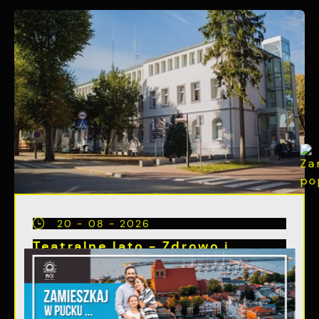
20 - 08 - 2026
Teatralne lato - Zdrowo i
kolorowo