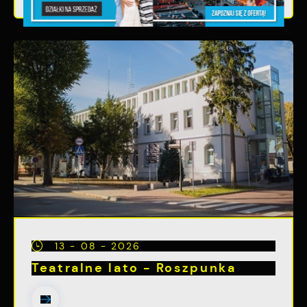
13 - 08 - 2026
Teatralne lato - Roszpunka