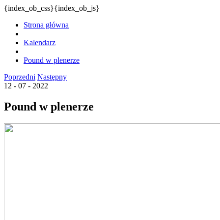
{index_ob_css}{index_ob_js}
Strona główna
Kalendarz
Pound w plenerze
Poprzedni
Następny
12 - 07 - 2022
Pound w plenerze