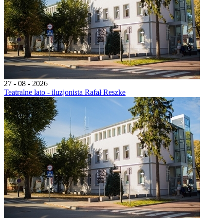
27 - 08 - 2026
Teatralne lato - iluzjonista Rafał Reszke