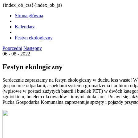
{index_ob_css}{index_ob_js}
Strona główna
Kalendarz
Festyn ekologiczny
Poprzedni
Następny
06 - 08 - 2022
Festyn ekologiczny
Serdecznie zapraszamy na festyn ekologiczny w duchu less waste! W
gospodarce odpadami, aspektami systemu gromadzenia i odbioru odp
(wpisowe w postaci zużytych baterii i butelek PET) w dwóch kategor
zgniotkiem, hotelem dla owadów i innymi atrakcjami. Pojawi się t
Pucka Gospodarka Komunalna zaprezentuje sprzęty i pojazdy przyst