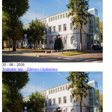
20 - 08 - 2026
Teatralne lato - Zdrowo i kolorowo