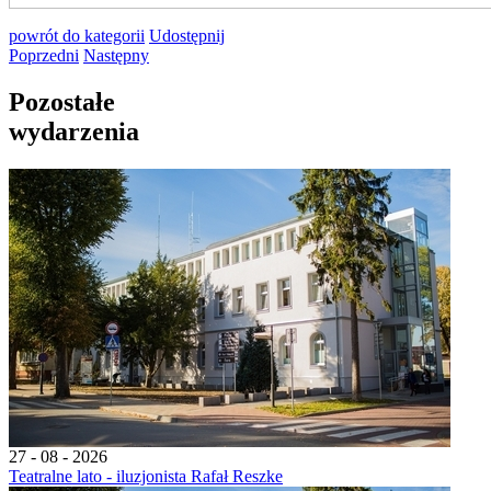
powrót
do kategorii
Udostępnij
Poprzedni
Następny
Pozostałe
wydarzenia
27 - 08 - 2026
Teatralne lato - iluzjonista Rafał Reszke