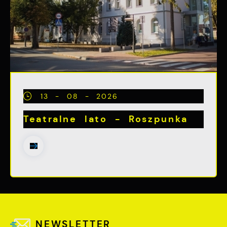
13 - 08 - 2026
Teatralne lato - Roszpunka
NEWSLETTER