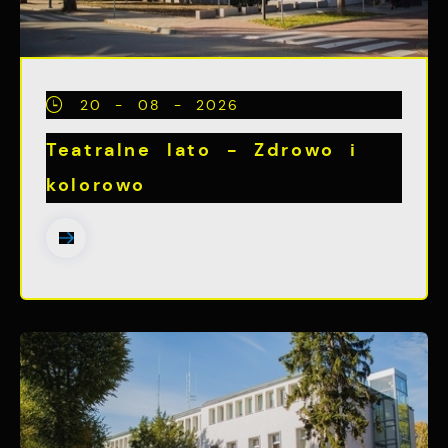
20 - 08 - 2026
Teatralne lato - Zdrowo i
kolorowo