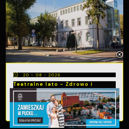
20 - 08 - 2026
Teatralne lato - Zdrowo i
kolorowo