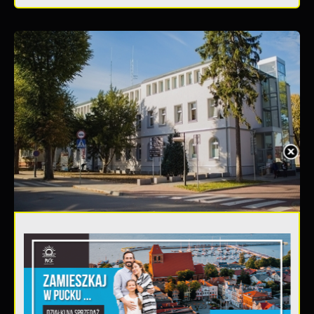
20 - 08 - 2026
Teatralne lato - Zdrowo i kolorowo