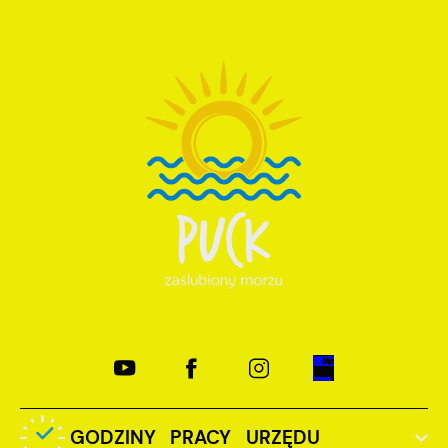
GODZINY PRACY URZĘDU