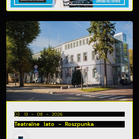
13 - 08 - 2026
Teatralne lato - Roszpunka