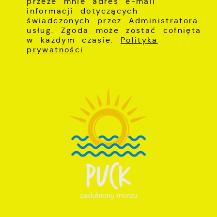
przeze mnie adres e-mail
informacji dotyczących
świadczonych przez Administratora
usług. Zgoda może zostać cofnięta
w każdym czasie.
Polityka
prywatności