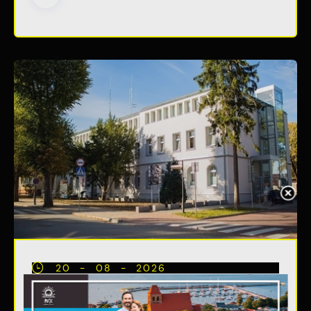
20 - 08 - 2026
Teatralne lato - Zdrowo i
kolorowo