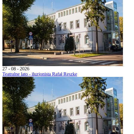
27 - 08 - 2026
Teatralne lato - iluzjonista Rafał Reszke