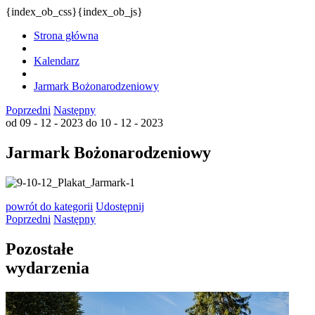
{index_ob_css}{index_ob_js}
Strona główna
Kalendarz
Jarmark Bożonarodzeniowy
Poprzedni
Następny
od 09 - 12 - 2023
do 10 - 12 - 2023
Jarmark Bożonarodzeniowy
powrót
do kategorii
Udostępnij
Poprzedni
Następny
Pozostałe
wydarzenia