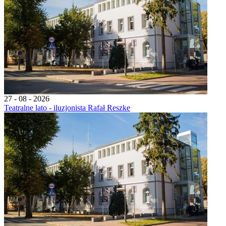
27 - 08 - 2026
Teatralne lato - iluzjonista Rafał Reszke