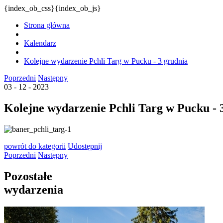
{index_ob_css}{index_ob_js}
Strona główna
Kalendarz
Kolejne wydarzenie Pchli Targ w Pucku - 3 grudnia
Poprzedni
Następny
03 - 12 - 2023
Kolejne wydarzenie Pchli Targ w Pucku - 
powrót
do kategorii
Udostępnij
Poprzedni
Następny
Pozostałe
wydarzenia