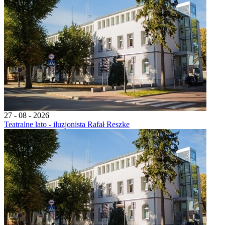
27 - 08 - 2026
Teatralne lato - iluzjonista Rafał Reszke