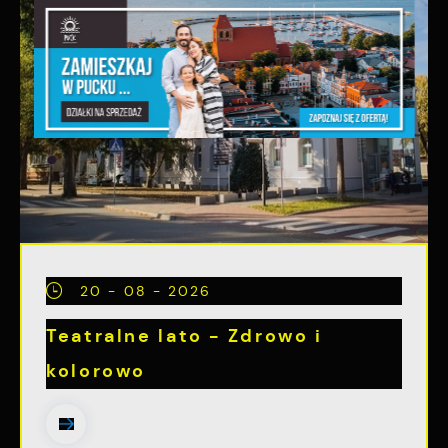
20 - 08 - 2026
Teatralne lato - Zdrowo i
kolorowo