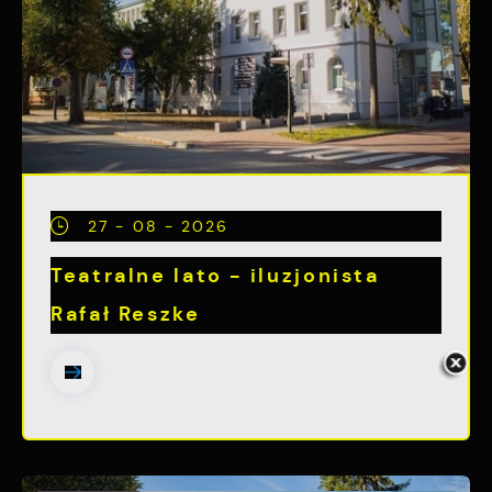
27 - 08 - 2026
Teatralne lato - iluzjonista
Rafał Reszke