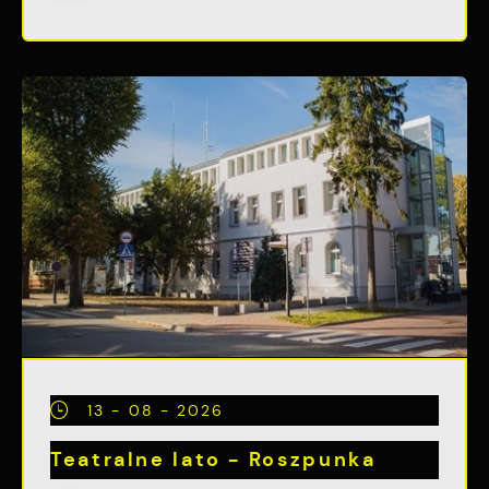
13 - 08 - 2026
Teatralne lato - Roszpunka