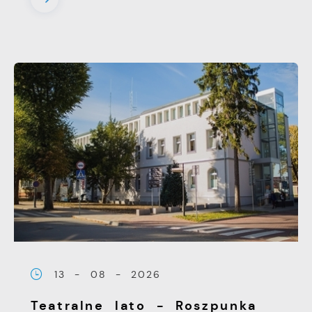
13 - 08 - 2026
Teatralne lato - Roszpunka