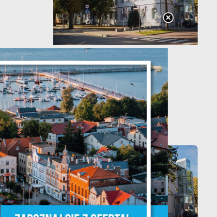
20 - 08 - 2026
Teatralne lato -
Zdrowo i kolorowo
ĘPNY