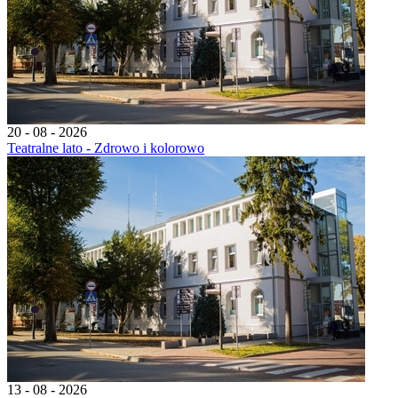
20 - 08 - 2026
Teatralne lato - Zdrowo i kolorowo
13 - 08 - 2026