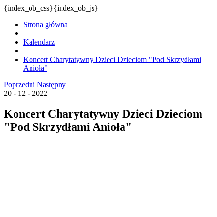
{index_ob_css}{index_ob_js}
Strona główna
Kalendarz
Koncert Charytatywny Dzieci Dzieciom "Pod Skrzydłami
Anioła"
Poprzedni
Następny
20 - 12 - 2022
Koncert Charytatywny Dzieci Dzieciom
"Pod Skrzydłami Anioła"