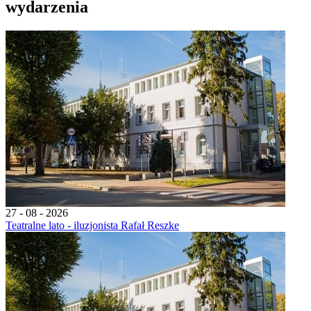
wydarzenia
27 - 08 - 2026
Teatralne lato - iluzjonista Rafał Reszke