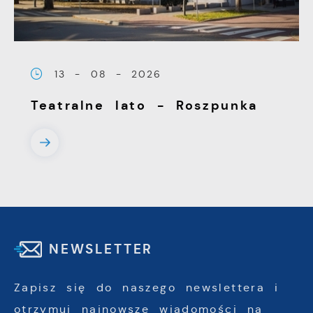
13 - 08 - 2026
Teatralne lato - Roszpunka
NEWSLETTER
Zapisz się do naszego newslettera i
otrzymuj najnowsze wiadomości na