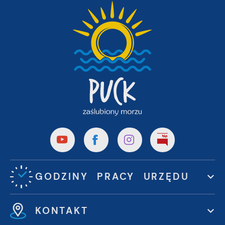
GODZINY PRACY URZĘDU
KONTAKT