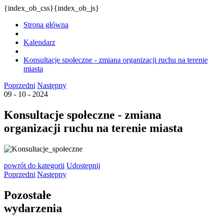
{index_ob_css}{index_ob_js}
Strona główna
Kalendarz
Konsultacje społeczne - zmiana organizacji ruchu na terenie
miasta
Poprzedni
Następny
09 - 10 - 2024
Konsultacje społeczne - zmiana
organizacji ruchu na terenie miasta
powrót
do kategorii
Udostępnij
Poprzedni
Następny
Pozostałe
wydarzenia