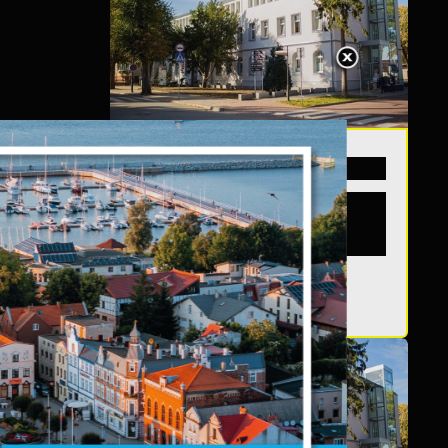
20 - 08 - 2026
Teatralne lato -
Zdrowo i kolorowo