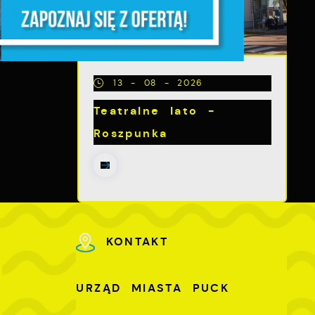
z,
13 - 08 - 2026
Teatralne lato -
Roszpunka
z
KONTAKT
U
URZĄD MIASTA PUCK
-