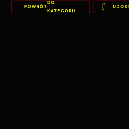
DO
POWRÓT
UDOS
KATEGORII