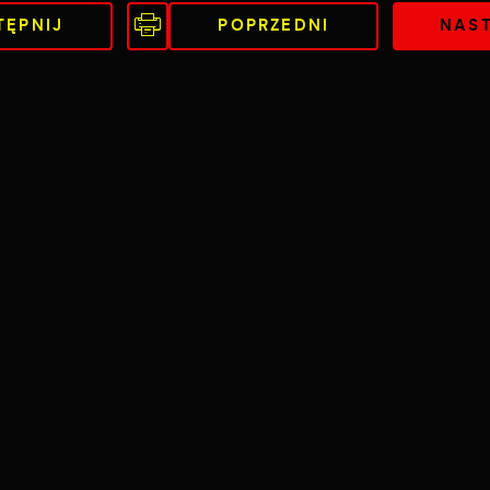
TĘPNIJ
POPRZEDNI
NAS