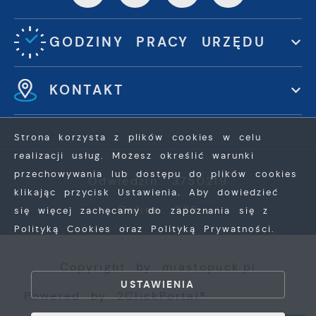
GODZINY PRACY URZĘDU
KONTAKT
Strona korzysta z plików cookies w celu
realizacji usług. Możesz określić warunki
przechowywania lub dostępu do plików cookies
Odwiedzin: 3750219
klikając przycisk Ustawienia. Aby dowiedzieć
Online: 233
się więcej zachęcamy do zapoznania się z
Polityką Cookies oraz Polityką Prywatności.
ZAPISZ WYBRANE
Copyright by miastopuck.pl
USTAWIENIA
Powered by
2ClickPortal®
ZEZWÓL NA WSZYSTKIE