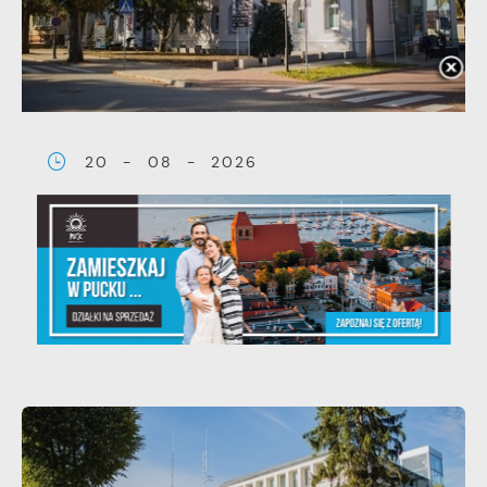
20 - 08 - 2026
Teatralne lato - Zdrowo i
kolorowo