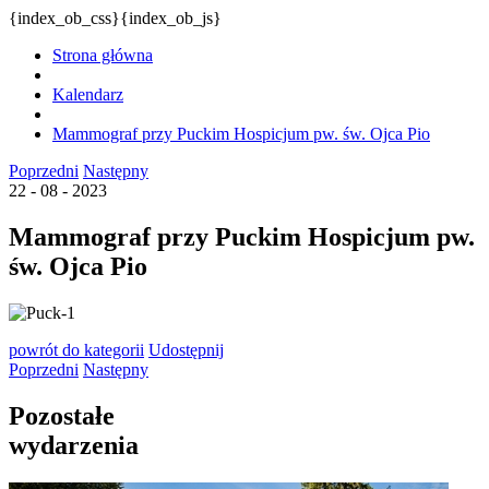
{index_ob_css}{index_ob_js}
Strona główna
Kalendarz
Mammograf przy Puckim Hospicjum pw. św. Ojca Pio
Poprzedni
Następny
22 - 08 - 2023
Mammograf przy Puckim Hospicjum pw.
św. Ojca Pio
powrót
do kategorii
Udostępnij
Poprzedni
Następny
Pozostałe
wydarzenia