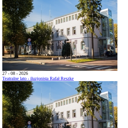
27 - 08 - 2026
Teatralne lato - iluzjonista Rafał Reszke