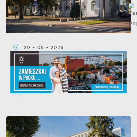
20 - 08 - 2026
Teatralne lato - Zdrowo i
kolorowo