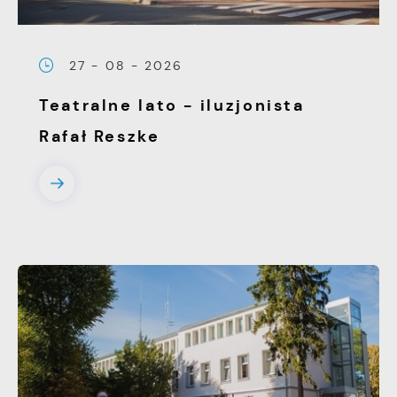
pojawić się na stronach podmiotów trzecich
lub firm będących naszymi partnerami oraz
27 - 08 - 2026
innych dostawców usług. Firmy te działają w
charakterze pośredników prezentujących nasze
Teatralne lato - iluzjonista
treści w postaci wiadomości, ofert,
Rafał Reszke
komunikatów mediów społecznościowych.