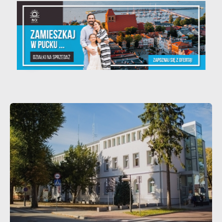
20 - 08 - 2026
Teatralne lato - Zdrowo i kolorowo