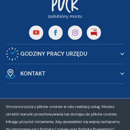
GODZINY PRACY URZĘDU
KONTAKT
Strona korzysta z plików cookies w celu realizacji usług. Możesz
Odwiedzin: 3774334
określić warunki przechowywania lub dostępu do plików cookies
klikając przycisk Ustawienia. Aby dowiedzieć się więcej zachęcamy
Online: 367
do zapoznania się z Polityką Cookies oraz Polityką Prywatności.